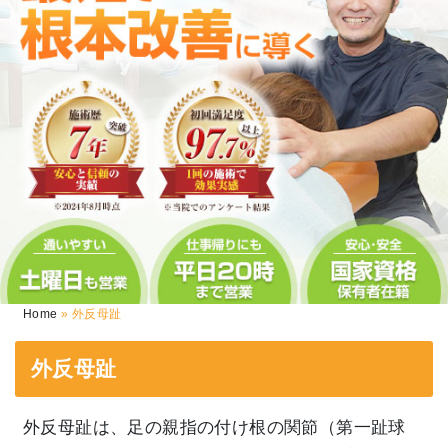
Home
»
外反母趾
外反母趾
外反母趾は、足の親指の付け根の関節（第一趾球