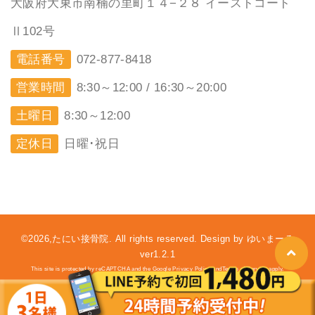
大阪府大東市南楠の里町１４−２８ イーストコート
Ⅱ102号
電話番号
072-877-8418
営業時間
8:30～12:00 / 16:30～20:00
土曜日
8:30～12:00
定休日
日曜･祝日
©2026,たにい接骨院. All rights reserved. Design by ゆいまーる
ver1.2.1
This site is protected by reCAPTCHA and the Google Privacy Policy andTerms of Service apply.