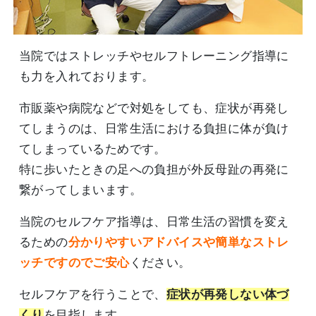
当院ではストレッチやセルフトレーニング指導に
も力を入れております。
市販薬や病院などで対処をしても、症状が再発し
てしまうのは、日常生活における負担に体が負け
てしまっているためです。
特に歩いたときの足への負担が外反母趾の再発に
繋がってしまいます。
当院のセルフケア指導は、日常生活の習慣を変え
るための
分かりやすいアドバイスや簡単なストレ
ッチですのでご安心
ください。
セルフケアを行うことで、
症状が再発しない体づ
くり
を目指します。