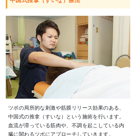
中国式推拿（すいな）療法
ツボの局所的な刺激や筋膜リリース効果のある、
中国式の推拿（すいな）という施術を行います。
血流が滞っている筋肉や、不調を起こしている内
臓に関わるツボにアプローチしていきます。