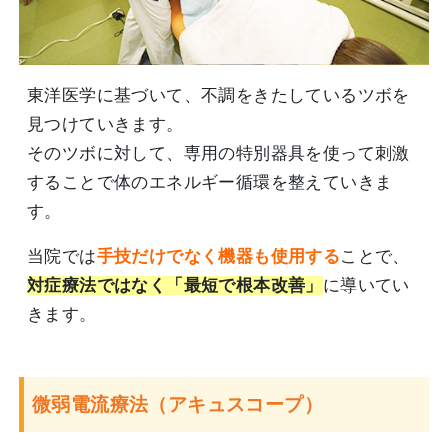
東洋医学に基づいて、不調をきたしているツボを
見つけていきます。
そのツボに対して、専用の特別器具を使って刺激
することで体のエネルギー循環を整えていきま
す。
当院では
手技だけでなく機器も使用する
ことで、
対症療法ではなく「最短で根本改善」
に導いてい
きます。
微弱電流療法（アキュスコープ）