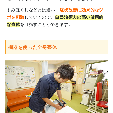
もみほぐしなどとは違い、
症状改善に効果的なツ
ボを刺激
していくので、
自己治癒力の高い健康的
な身体
を目指すことができます。
機器を使った全身整体