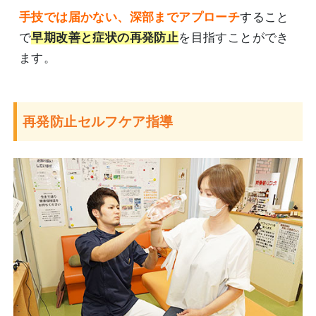
手技では届かない、深部までアプローチ
すること
で
早期改善と症状の再発防止
を目指すことができ
ます。
再発防止セルフケア指導