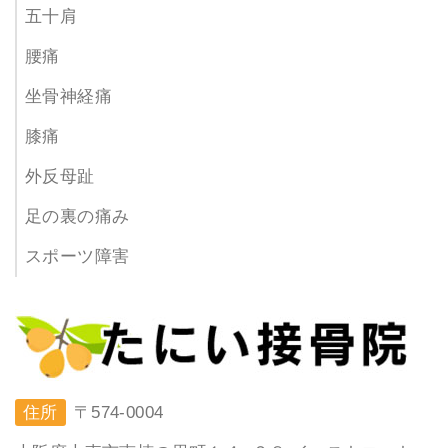
五十肩
腰痛
坐骨神経痛
膝痛
外反母趾
足の裏の痛み
スポーツ障害
住所
〒574-0004