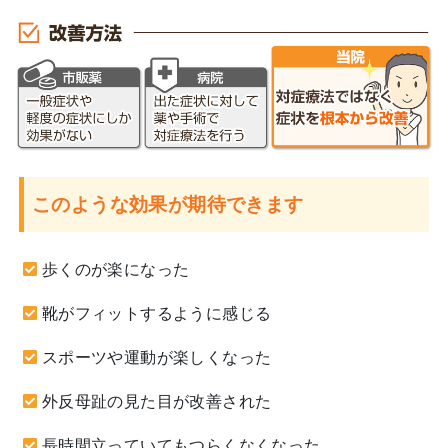
このような効果が期待できます
歩くのが楽になった
靴がフィットするように感じる
スポーツや運動が楽しくなった
外反母趾の見た目が改善された
長時間立っていてもつらくなくなった